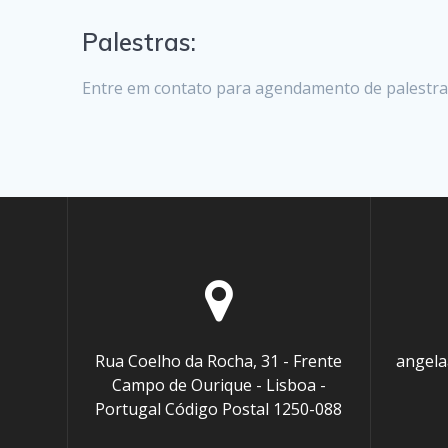
Palestras:
Entre em contato para agendamento de palestras
Rua Coelho da Rocha, 31 - Frente
angel
Campo de Ourique - Lisboa -
Portugal Código Postal 1250-088