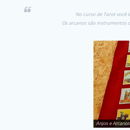
No curso de Tarot você i
Os arcanos são instrumentos d
Anjos e Arcanos