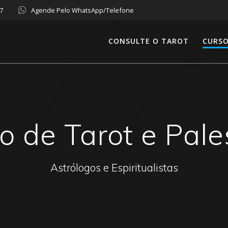
57
Agende Pelo WhatsApp/Telefone
CONSULTE O TAROT
CURSO
o de Tarot e Pale
Astrólogos e Espiritualistas